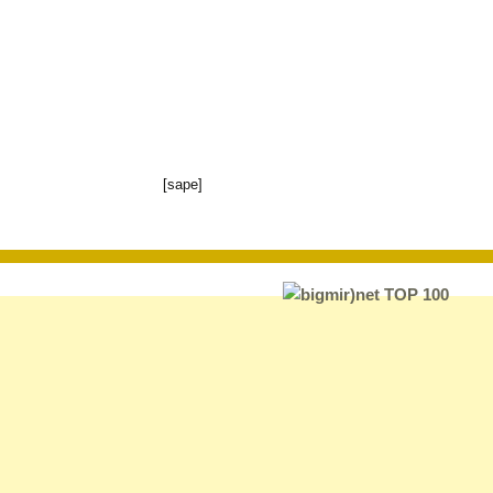
[sape]