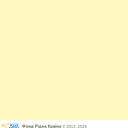
Фонд Рідна Країна
© 2013..2026