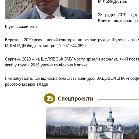
МІЛЬЯРДА грн.
28 грудня 2019 – Дід
Кличко, відкриває ре
Шулявський міст.
Березень 2020 року – новий кошторис на реконструкцію Шулявського
МІЛЬЯРДИ бюджетних грн.( 1 997 744,352).
Серпень 2020 – на ШУЛЯВСЬКОМУ мосту зрізали асфальт, який постел
який у грудні 2019 урочисто відкрив Кличко.
І не забувайте, шо відносна більшість киян досі ЗАДОВОЛЕНА «профе
роботою міської влади
Спецпроекти