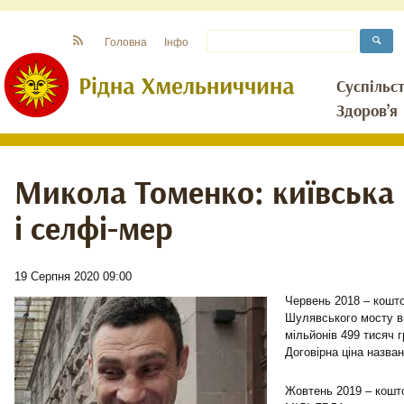
Головна
Інфо
Суспільс
Здоров’я
Микола Томенко: київська 
і селфі-мер
19 Серпня 2020 09:00
Червень 2018 – кошто
Шулявського мосту в
мільйонів 499 тисяч г
Договірна ціна наз
Жовтень 2019 – кошт