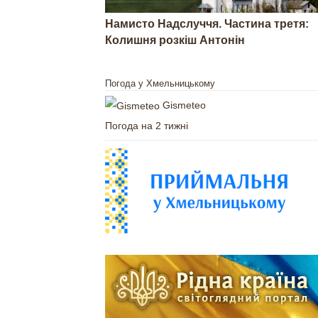
Намисто Надслуччя. Частина третя:
Колишня розкіш Антонін
Погода у Хмельницькому
Gismeteo
Погода на 2 тижні