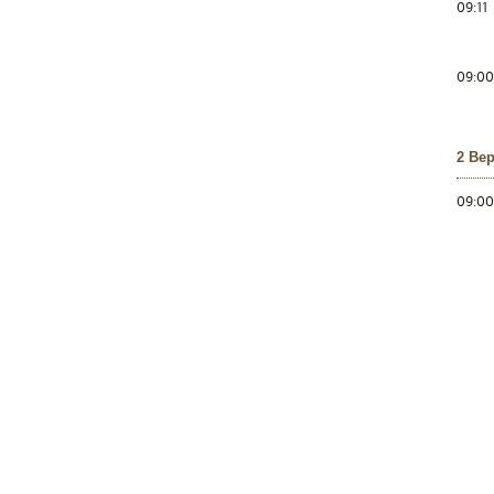
09:11
09:00
2 Ве
09:00