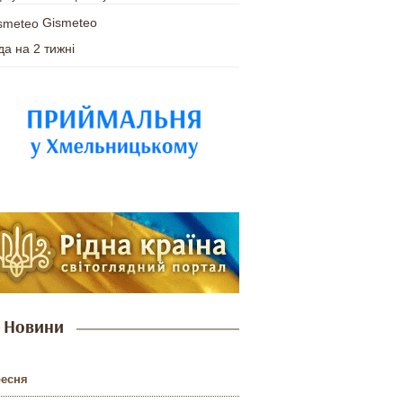
Gismeteo
да на 2 тижні
Новини
ресня