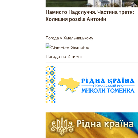
Намисто Надслуччя. Частина третя:
Колишня розкіш Антонін
Погода у Хмельницькому
Gismeteo
Погода на 2 тижні