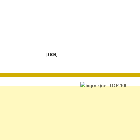
[sape]