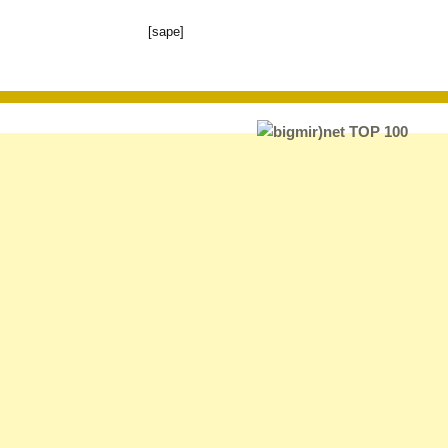
[sape]