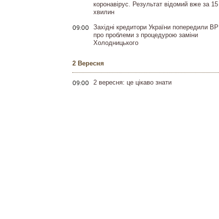
коронавірус. Результат відомий вже за 15
хвилин
09:00
Західні кредитори України попередили ВР
про проблеми з процедурою заміни
Холодницького
2 Вересня
09:00
2 вересня: це цікаво знати