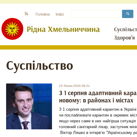
Головна
Інфо
Суспільс
Здоров’я
Суспільство
23 Липня 2020 09:21
З 1 серпня адаптивний кара
новому: в районах і містах
З 1 серпня адаптивний карантин в Украї
чи послаблювати карантин в окремих міст
якщо через саме в них найгірша ситуація
головний санітарний лікар, заступник мін
Віктор Ляшко в інтерв’ю “Українському р